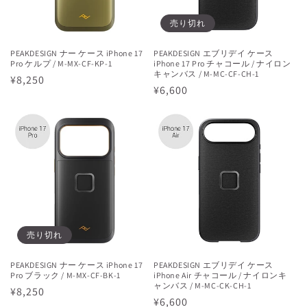
売り切れ
PEAKDESIGN ナー ケース iPhone 17
PEAKDESIGN エブリデイ ケース
Pro ケルプ / M-MX-CF-KP-1
iPhone 17 Pro チャコール / ナイロン
キャンバス / M-MC-CF-CH-1
通
¥8,250
通
¥6,600
常
常
価
価
格
格
売り切れ
PEAKDESIGN ナー ケース iPhone 17
PEAKDESIGN エブリデイ ケース
Pro ブラック / M-MX-CF-BK-1
iPhone Air チャコール / ナイロンキ
ャンバス / M-MC-CK-CH-1
通
¥8,250
通
¥6,600