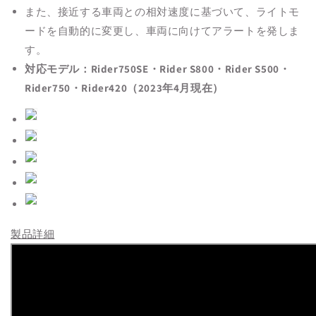
また、接近する車両との相対速度に基づいて、ライトモ
ードを自動的に変更し、車両に向けてアラートを発しま
す。
対応モデル：Rider750SE・Rider S800・Rider S500・
Rider750・Rider420（2023年4月現在）
製品詳細