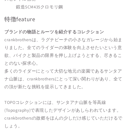
鍛造SCM435クロモリ鋼
特徴
feature
ブランドの物語とルーツを紹介するコレクション
crankbrothersは、ラグナビーチの小さなガレージから始ま
りました。全てのライダーの体験を向上させたいという意
欲、バイクと製品の限界を押し上げようとする、尽きるこ
とのない探求心。
多くのライダーにとって大切な地元の楽園であるサンタア
ナ山脈は、crankbrothersにとって深い関わりがあり、全て
の頂が新たな挑戦を提示してきました。
TOPOコレクションには、サンタアナ山脈を等高線
(Topography)で表現したデザインがあしらわれています。
crankbrothersの故郷をほんの少しだけ感じていただけるで
しょう。