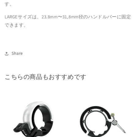
す。
LARGEサイズは、23.8mm〜31,8mm径のハンドルバーに固定
できます。
Share
こちらの商品もおすすめです